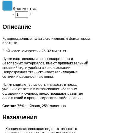
Количество:
-
+
Описание
Компрессионные чулки с силиконовым фиксатором,
плотные.
2-ой класс компрессии 26-32 мм рт. ст.
Чулки изготовлены из гипоаллергенных и
безопасных материалов, имеют привлекательный
внешний вид и удобны в использовании.
Непрозрачная ткань скрывает капиллярные
сеточки и расширенные вены.
Чулки снимают усталость и тяжесть в ногах,
уменьшают отеки и интенсивность болевых
ощущений и судорог, предотвращают развитие
осложнений и прогрессирование заболевания.
Состав:
75% нейлона, 25% эластана
Назначения
Хроническая венозная недостаточность с
расширенными поверхностными венами;