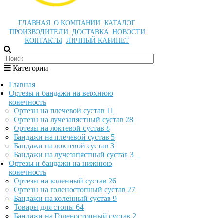
ГЛАВНАЯ
О КОМПАНИИ
КАТАЛОГ
ПРОИЗВОДИТЕЛИ
ДОСТАВКА
НОВОСТИ
КОНТАКТЫ
ЛИЧНЫЙ КАБИНЕТ
Категории
Главная
Ортезы и бандажи на верхнюю
конечность
Ортезы на плечевой сустав
11
Ортезы на лучезапястный сустав
28
Ортезы на локтевой сустав
8
Бандажи на плечевой сустав
5
Бандажи на локтевой сустав
3
Бандажи на лучезапястный сустав
3
Ортезы и бандажи на нижнюю
конечность
Ортезы на коленный сустав
26
Ортезы на голеностопный сустав
27
Бандажи на коленный сустав
9
Товары для стопы
64
Бандажи на Голеностопный сустав
2