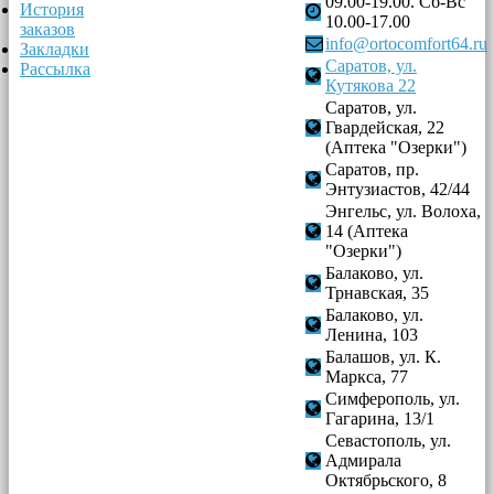
09.00-19.00. Сб-Вс
История
10.00-17.00
заказов
info@ortocomfort64.ru
Закладки
Саратов, ул.
Рассылка
Кутякова 22
Саратов, ул.
Гвардейская, 22
(Аптека "Озерки")
Саратов, пр.
Энтузиастов, 42/44
Энгельс, ул. Волоха,
14 (Аптека
"Озерки")
Балаково, ул.
Трнавская, 35
Балаково, ул.
Ленина, 103
Балашов, ул. К.
Маркса, 77
Симферополь, ул.
Гагарина, 13/1
Севастополь, ул.
Адмирала
Октябрьского, 8