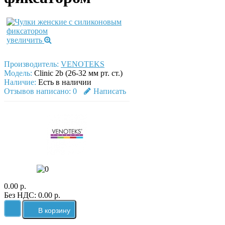
увеличить
Производитель:
VENOTEKS
Модель:
Clinic 2b (26-32 мм рт. ст.)
Наличие:
Есть в наличии
Отзывов написано:
0
Написать
0.00 р.
Без НДС: 0.00 р.