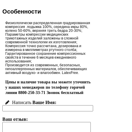
Особенности
Физиологически распределенная градуированная
компрессия ­ лодыжка 100%, середина икры 80%,
колено 50-60%, верхняя треть бедра 20-30%;
Параметры компрессии медицинских
трикотажных изделий заложены в сложной
современной технологии их изготовления;
Компрессия точно рассчитана, дозирована и
измерена в миллиметрах ртутного столба;
Гарантированное сохранение компрессионных
свойств в течение 6 месяцев ежедневного
использования;
Производится из современных, безопасных,
гипоаллергенных материалов, обеспечивающих
активный воздухо- и влагообмен. LatexFree.
Цены и наличие товара вы можете уточнить
у наших менеджеров по телефону горячей
линии 8800-250-33-71 Звонок бесплатный
Написать
Ваше Имя:
Ваш отзыв: