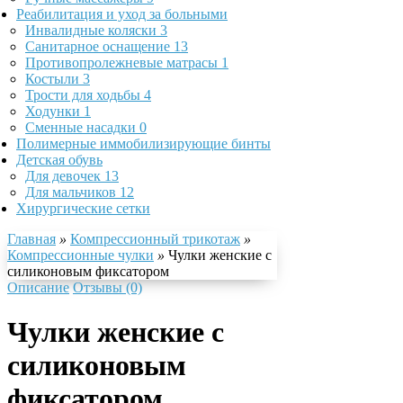
Реабилитация и уход за больными
Инвалидные коляски
3
Санитарное оснащение
13
Противопролежневые матрасы
1
Костыли
3
Трости для ходьбы
4
Ходунки
1
Сменные насадки
0
Полимерные иммобилизирующие бинты
Детская обувь
Для девочек
13
Для мальчиков
12
Хирургические сетки
Главная
»
Компрессионный трикотаж
»
Компрессионные чулки
»
Чулки женские с
силиконовым фиксатором
Описание
Отзывы (0)
Чулки женские с
силиконовым
фиксатором