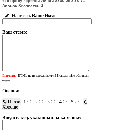
телефону горячей линии 8800-250-33-71
Звонок бесплатный
Написать
Ваше Имя:
Ваш отзыв:
Внимание:
HTML не поддерживается! Используйте обычный
текст.
Оценка:
Плохо
1
2
3
4
5
Хорошо
Введите код, указанный на картинке: