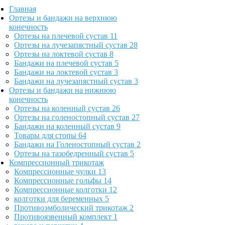
Главная
Ортезы и бандажи на верхнюю
конечность
Ортезы на плечевой сустав
11
Ортезы на лучезапястный сустав
28
Ортезы на локтевой сустав
8
Бандажи на плечевой сустав
5
Бандажи на локтевой сустав
3
Бандажи на лучезапястный сустав
3
Ортезы и бандажи на нижнюю
конечность
Ортезы на коленный сустав
26
Ортезы на голеностопный сустав
27
Бандажи на коленный сустав
9
Товары для стопы
64
Бандажи на Голеностопный сустав
2
Ортезы на тазобедренный сустав
5
Компрессионный трикотаж
Компрессионные чулки
13
Компрессионные гольфы
14
Компрессионные колготки
12
колготки для беременных
5
Противоэмболический трикотаж
2
Противоязвенный комплект
1