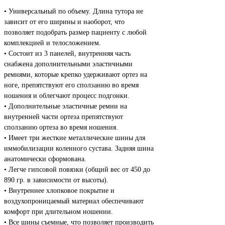
• Универсальный по объему. Длина тутора не
зависит от его ширины и наоборот, что
позволяет подобрать размер пациенту с любой
комплекцией и телосложением.
• Состоит из 3 панелей, внутренняя часть
снабжена дополнительными эластичными
ремнями, которые крепко удерживают ортез на
ноге, препятствуют его сползанию во время
ношения и облегчают процесс подгонки.
• Дополнительные эластичные ремни на
внутренней части ортеза препятствуют
сползанию ортеза во время ношения.
• Имеет три жесткие металлические шины для
иммобилизации коленного сустава. Задняя шина
анатомически сформована.
• Легче гипсовой повязки (общий вес от 450 до
890 гр. в зависимости от высоты).
• Внутреннее хлопковое покрытие и
воздухопроницаемый материал обеспечивают
комфорт при длительном ношении.
• Все шины съемные, что позволяет производить