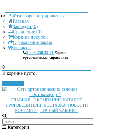
Войти
|
Зарегистрироваться
Главная
Закладки (0)
Сравнение (0)
Корзина покупок
Оформление заказа
Контакты
8 800 250 33 71
Единая
ортопедическая справочная
0
В корзине пусто!
Закрыть
ГЛАВНАЯ
О КОМПАНИИ
КАТАЛОГ
ПРОИЗВОДИТЕЛИ
ДОСТАВКА
НОВОСТИ
КОНТАКТЫ
ЛИЧНЫЙ КАБИНЕТ
Категории