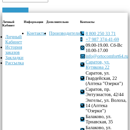
Отправить
Личный
Информация
Дополнительно
Контакты
Кабинет
Контакты
Производители
8 800 250 33 71
Личный
+7 987 374-41-69
Кабинет
09.00-19.00. Сб-Вс
История
10.00-17.00
заказов
info@ortocomfort64.ru
Закладки
Саратов, ул.
Рассылка
Кутякова 22
Саратов, ул.
Гвардейская, 22
(Аптека "Озерки")
Саратов, пр.
Энтузиастов, 42/44
Энгельс, ул. Волоха,
14 (Аптека
"Озерки")
Балаково, ул.
Трнавская, 35
Балаково, ул.