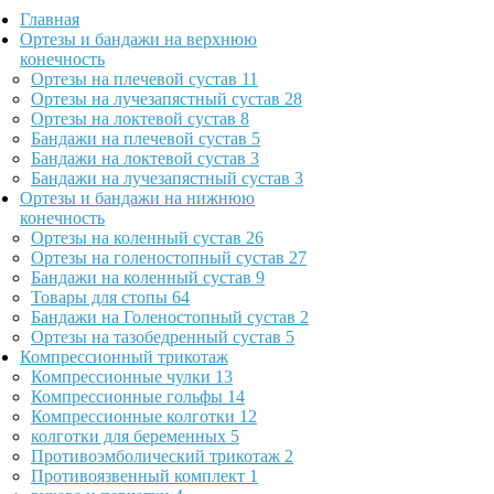
Главная
Ортезы и бандажи на верхнюю
конечность
Ортезы на плечевой сустав
11
Ортезы на лучезапястный сустав
28
Ортезы на локтевой сустав
8
Бандажи на плечевой сустав
5
Бандажи на локтевой сустав
3
Бандажи на лучезапястный сустав
3
Ортезы и бандажи на нижнюю
конечность
Ортезы на коленный сустав
26
Ортезы на голеностопный сустав
27
Бандажи на коленный сустав
9
Товары для стопы
64
Бандажи на Голеностопный сустав
2
Ортезы на тазобедренный сустав
5
Компрессионный трикотаж
Компрессионные чулки
13
Компрессионные гольфы
14
Компрессионные колготки
12
колготки для беременных
5
Противоэмболический трикотаж
2
Противоязвенный комплект
1