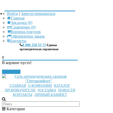
Войти
|
Зарегистрироваться
Главная
Закладки (0)
Сравнение (0)
Корзина покупок
Оформление заказа
Контакты
8 800 250 33 71
Единая
ортопедическая справочная
0
В корзине пусто!
Закрыть
ГЛАВНАЯ
О КОМПАНИИ
КАТАЛОГ
ПРОИЗВОДИТЕЛИ
ДОСТАВКА
НОВОСТИ
КОНТАКТЫ
ЛИЧНЫЙ КАБИНЕТ
Категории