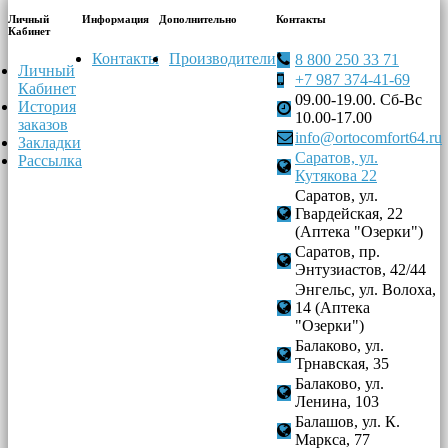
Личный
Информация
Дополнительно
Контакты
Кабинет
Контакты
Производители
8 800 250 33 71
Личный
+7 987 374-41-69
Кабинет
09.00-19.00. Сб-Вс
История
10.00-17.00
заказов
info@ortocomfort64.ru
Закладки
Саратов, ул.
Рассылка
Кутякова 22
Саратов, ул.
Гвардейская, 22
(Аптека "Озерки")
Саратов, пр.
Энтузиастов, 42/44
Энгельс, ул. Волоха,
14 (Аптека
"Озерки")
Балаково, ул.
Трнавская, 35
Балаково, ул.
Ленина, 103
Балашов, ул. К.
Маркса, 77