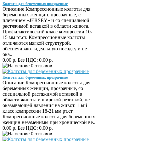
Колготы для беременных прозрачные
Описание Компрессионные колготы для
беременных женщин, прозрачные, с
плетением «JERSEY» и со специальной
растяжимой вставкой в области живота.
Профилактический класс компрессии 10-
15 мм рт.ст. Компрессионные колготы
отличаются мягкой структурой,
обеспечивают идеальную посадку и не
ока..
0.00 р.
Без НДС: 0.00 р.
Колготы для беременных прозрачные
Описание Компрессионные колготы для
беременных женщин, прозрачные, со
специальной растяжимой вставкой в
области живота и широкой резинкой, не
оказывающей давления на живот. 1-ый
класс компрессии 18-21 мм рт.ст.
Компрессионные колготы для беременных
женщин незаменимы при хронической ве..
0.00 р.
Без НДС: 0.00 р.