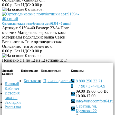
Описание: - съемная ст..
0.00 р.
Без НДС: 0.00 р.
Ортопедические полуботинки арт.91594-40 синий
Артикул: 91594-40 Размер: 23-34 Пол:
мальчик Материалы верха: нат. кожа
Материалы подкладки: байка Сезон:
Весна-осень Тип: ортопедическая
Описание: - изготовлен по о..
0.00 р.
Без НДС: 0.00 р.
Показано с 1 по 12 из 12 (страниц: 1)
Личный
Информация
Дополнительно
Контакты
Кабинет
Контакты
Производители
8 800 250 33 71
Личный
+7 987 374-41-69
Кабинет
09.00-19.00. Сб-Вс
История
10.00-17.00
заказов
info@ortocomfort64.ru
Закладки
Саратов, ул.
Рассылка
Кутякова 22