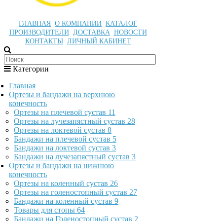
ГЛАВНАЯ
О КОМПАНИИ
КАТАЛОГ
ПРОИЗВОДИТЕЛИ
ДОСТАВКА
НОВОСТИ
КОНТАКТЫ
ЛИЧНЫЙ КАБИНЕТ
Категории
Главная
Ортезы и бандажи на верхнюю
конечность
Ортезы на плечевой сустав
11
Ортезы на лучезапястный сустав
28
Ортезы на локтевой сустав
8
Бандажи на плечевой сустав
5
Бандажи на локтевой сустав
3
Бандажи на лучезапястный сустав
3
Ортезы и бандажи на нижнюю
конечность
Ортезы на коленный сустав
26
Ортезы на голеностопный сустав
27
Бандажи на коленный сустав
9
Товары для стопы
64
Бандажи на Голеностопный сустав
2