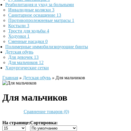
Реабилитация и уход за больными
Инвалидные коляски
3
Санитарное оснащение
13
Противопролежневые матрасы
1
Костыли
3
Трости для ходьбы
4
Ходунки
1
Сменные насадки
0
Полимерные иммобилизирующие бинты
Детская обувь
Для девочек
13
Для мальчиков
12
Хирургические сетки
Главная
»
Детская обувь
»
Для мальчиков
Для мальчиков
Сравнение товаров (0)
На странице:
Сортировка: