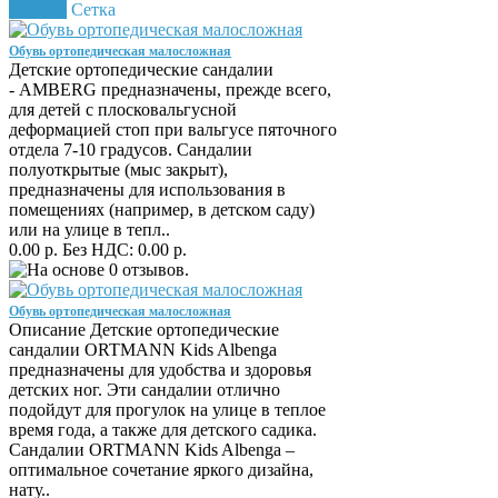
Список
Сетка
Обувь ортопедическая малосложная
Детские ортопедические сандалии
- AMBERG предназначены, прежде всего,
для детей с плосковальгусной
деформацией стоп при вальгусе пяточного
отдела 7-10 градусов. Сандалии
полуоткрытые (мыс закрыт),
предназначены для использования в
помещениях (например, в детском саду)
или на улице в тепл..
0.00 р.
Без НДС: 0.00 р.
Обувь ортопедическая малосложная
Описание Детские ортопедические
сандалии ORTMANN Kids Albenga
предназначены для удобства и здоровья
детских ног. Эти сандалии отлично
подойдут для прогулок на улице в теплое
время года, а также для детского садика.
Сандалии ORTMANN Kids Albenga –
оптимальное сочетание яркого дизайна,
нату..