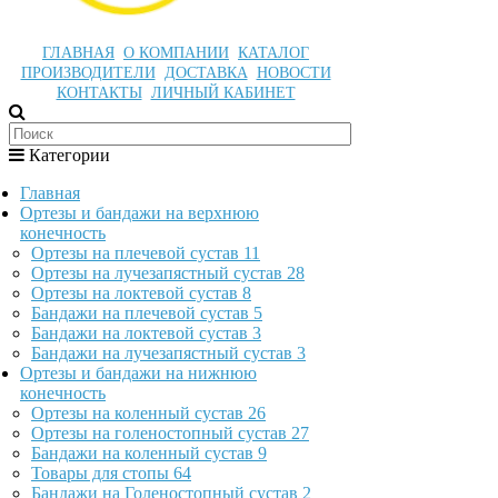
ГЛАВНАЯ
О КОМПАНИИ
КАТАЛОГ
ПРОИЗВОДИТЕЛИ
ДОСТАВКА
НОВОСТИ
КОНТАКТЫ
ЛИЧНЫЙ КАБИНЕТ
Категории
Главная
Ортезы и бандажи на верхнюю
конечность
Ортезы на плечевой сустав
11
Ортезы на лучезапястный сустав
28
Ортезы на локтевой сустав
8
Бандажи на плечевой сустав
5
Бандажи на локтевой сустав
3
Бандажи на лучезапястный сустав
3
Ортезы и бандажи на нижнюю
конечность
Ортезы на коленный сустав
26
Ортезы на голеностопный сустав
27
Бандажи на коленный сустав
9
Товары для стопы
64
Бандажи на Голеностопный сустав
2