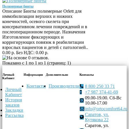
Полимерные бинты
Описание Бинты полимерные Orlett для
иммобилизации верхних и нижних
конечностей, осевого скелета при
консервативном лечении повреждений и в
послеоперационном периоде. Назначения
Изготовление фиксирующих и
корригирующих повязок в реабилитации
взрослых пациентов и детей с патологией..
0.00 р.
Без НДС: 0.00 р.
Показано с 1 по 1 из 1 (страниц: 1)
Личный
Информация
Дополнительно
Контакты
Кабинет
Контакты
Производители
8 800 250 33 71
Личный
+7 987 374-41-69
Кабинет
09.00-19.00. Сб-Вс
История
10.00-17.00
заказов
info@ortocomfort64.ru
Закладки
Саратов, ул.
Рассылка
Кутякова 22
Саратов, ул.