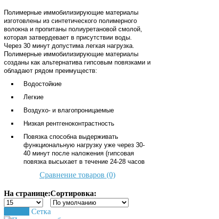
Полимерные иммобилизирующие материалы
изготовлены из синтетического полимерного
волокна и пропитаны полиуретановой смолой,
которая затвердевает в присутствии воды.
Через 30 минут допустима легкая нагрузка.
Полимерные иммобилизирующие материалы
созданы как альтернатива гипсовым повязками и
обладают рядом преимуществ:
Водостойкие
Легкие
Воздухо- и влагопроницаемые
Низкая рентгеноконтрастность
Повязка способна выдерживать
функциональную нагрузку уже через 30-
40 минут после наложения (гипсовая
повязка высыхает в течение 24-28 часов
Сравнение товаров (0)
На странице:
Сортировка:
Список
Сетка