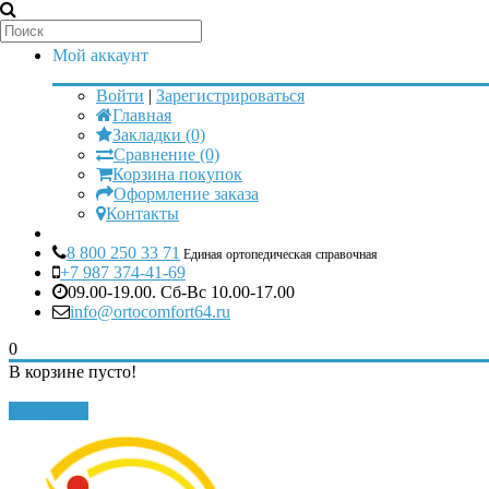
Мой аккаунт
Войти
|
Зарегистрироваться
Главная
Закладки (0)
Сравнение (0)
Корзина покупок
Оформление заказа
Контакты
8 800 250 33 71
Единая ортопедическая справочная
+7 987 374-41-69
09.00-19.00. Сб-Вс 10.00-17.00
info@ortocomfort64.ru
0
В корзине пусто!
Закрыть