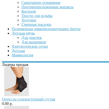
Санитарное оснащение
Противопролежневые матрасы
Костыли
Трости для ходьбы
Ходунки
Сменные насадки
Полимерные иммобилизирующие бинты
Детская обувь
Для девочек
Для мальчиков
Хирургические сетки
Детская
Маммология
Лидеры продаж
Ортез на голеностопный сустав
0.00 р.