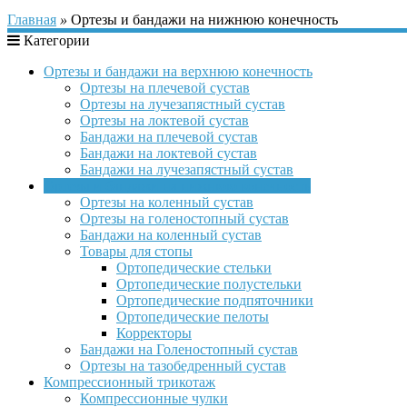
Главная
»
Ортезы и бандажи на нижнюю конечность
Категории
Ортезы и бандажи на верхнюю конечность
Ортезы на плечевой сустав
Ортезы на лучезапястный сустав
Ортезы на локтевой сустав
Бандажи на плечевой сустав
Бандажи на локтевой сустав
Бандажи на лучезапястный сустав
Ортезы и бандажи на нижнюю конечность
Ортезы на коленный сустав
Ортезы на голеностопный сустав
Бандажи на коленный сустав
Товары для стопы
Ортопедические стельки
Ортопедические полустельки
Ортопедические подпяточники
Ортопедические пелоты
Корректоры
Бандажи на Голеностопный сустав
Ортезы на тазобедренный сустав
Компрессионный трикотаж
Компрессионные чулки